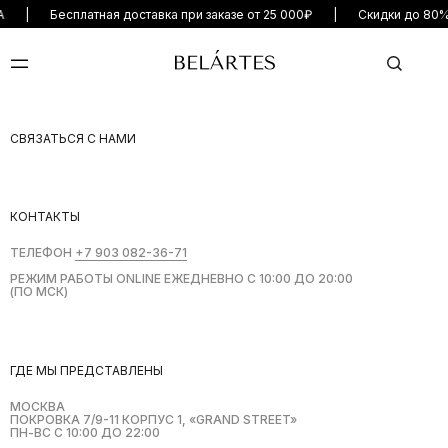
ДАЖА
| Бесплатная доставка при заказе от 25 000₽ | Скидки до 
СВЯЗАТЬСЯ С НАМИ
КОНТАКТЫ
ТЕЛЕФОН
+7 903 082-36-71
РЕЖИМ РАБОТЫ ONLINE ЕЖЕДНЕВНО С 10:00 ДО 20:00
(ПО МСК)
ГДЕ МЫ ПРЕДСТАВЛЕНЫ
МОСКВА
ПОКРОВКА 7/9-11 КОРПУС 1, «GRAND STREET»
ПН-ВС С 10:00 ДО 22:00